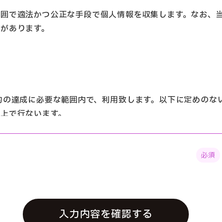
囲で適法かつ公正な手段で個人情報を収集します。なお、当
があります。
的の達成に必要な範囲内で、利用致します。以下に定めのな
上で行ないます。
は、当該個人情報は削除いたします。
い合わせフォーム等による、当社に関するご依頼・ご相談に
る情報提供
入力内容を確認する