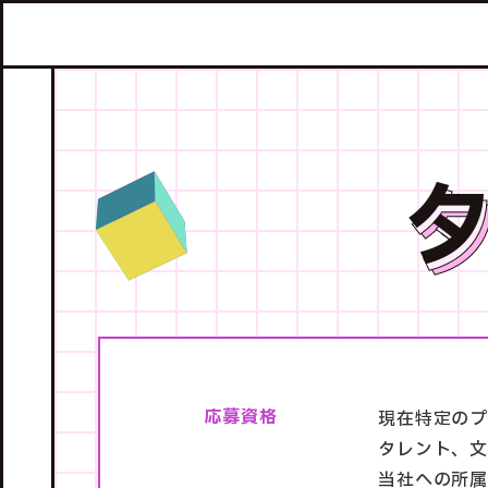
応募資格
現在特定の
タレント、文
当社への所