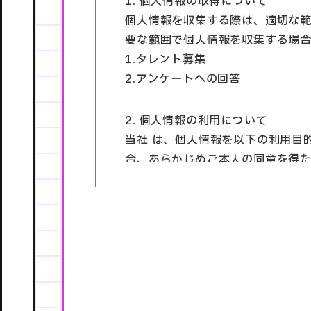
1. 個人情報の取得について
個人情報を収集する際は、適切な範
要な範囲で個人情報を収集する場合
1.タレント募集
2.アンケートへの回答
2. 個人情報の利用について
当社 は、個人情報を以下の利用目
合、あらかじめご本人の同意を得た
尚、利用する必要がなくなったとき
お電話・文書・電子メール・お問
個人情報を特定しない統計情報
その他各種商品・サービスに関す
3. 個人情報の安全管理について