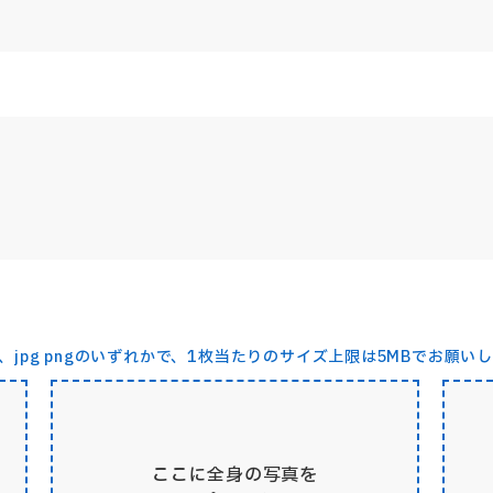
、jpg pngのいずれかで、1枚当たりのサイズ上限は5MBでお願い
ここに全身の写真を