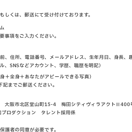
もしくは、郵送にて受け付けております。
ム
要事項をご入力ください。
名前、住所、電話番号、メールアドレス、生年月日、身長、
ル、SNSなどアカウント、学歴、職歴を明記）
半身＋全身＋あなたがアピールできる写真）
下記までご郵送ください。
27 大阪市北区堂山町15-4 梅田シティヴィラアクトⅢ400
和プロダクション タレント採用係
保護者の同意が必要です。