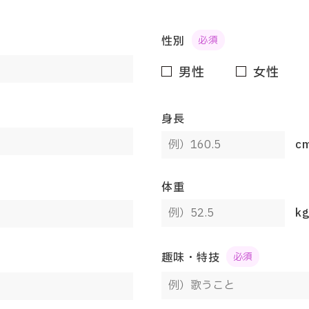
性別
男性
女性
身長
c
体重
k
趣味・特技