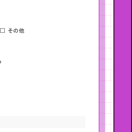
その他
m
g