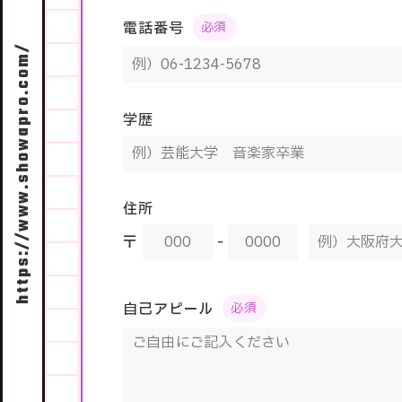
電話番号
https://www.showapro.com/
学歴
住所
〒
-
自己アピール