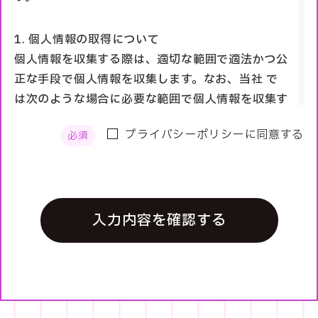
1. 個人情報の取得について
個人情報を収集する際は、適切な範囲で適法かつ公
正な手段で個人情報を収集します。なお、当社 で
は次のような場合に必要な範囲で個人情報を収集す
る場合があります。
プライバシーポリシーに同意する
1.タレント募集
2.アンケートへの回答
2. 個人情報の利用について
入力内容を確認する
当社 は、個人情報を以下の利用目的の達成に必要
な範囲内で、利用致します。以下に定めのない目的
で個人情報を利用する場合、あらかじめご本人の同
意を得た上で行ないます。
尚、利用する必要がなくなったときは、当該個人情