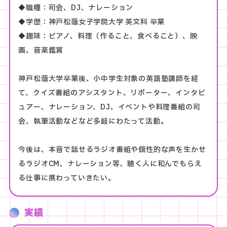
◆職種：司会、DJ、ナレーション
◆学歴：神戸松蔭女子学院大学 英文科 卒業
◆趣味：ピアノ、料理（作ること、食べること）、映
画、音楽鑑賞
神戸松蔭大学卒業後、小中学生対象の英語塾講師を経
て、クイズ番組のアシスタント、リポーター、インタビ
ュアー、ナレーション、DJ、イベントや料理番組の司
会、執筆活動などなど多岐にわたって活動。
今後は、本音で話せるラジオ番組や個性的な声を生かせ
るラジオCM、ナレーション等、聴く人に和んでもらえ
る仕事に携わっていきたい。
実績